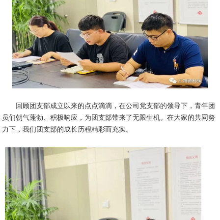
回顾团支部成立以来的点点滴滴，在公司党支部的领导下，青年团
员们朝气蓬勃、积极响应，为团支部带来了无限生机。在大家的共同努
力下，我们团支部的成长历程精彩而充实。