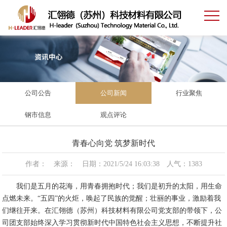
公司公告
公司新闻
行业聚焦
钢市信息
观点评论
青春心向党 筑梦新时代
作者： 来源： 日期：2021/5/24 16:03:38 人气：1383
我们是五月的花海，用青春拥抱时代；我们是初升的太阳，用生命
点燃未来。“五四”的火炬，唤起了民族的觉醒；壮丽的事业，激励着我
们继往开来。在汇翎德（苏州）科技材料有限公司党支部的带领下，公
司团支部始终深入学习贯彻新时代中国特色社会主义思想，不断提升社