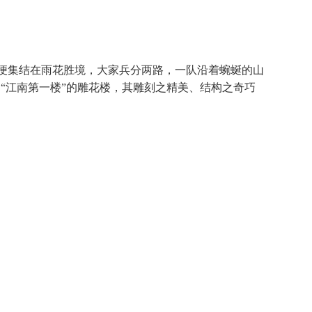
们便集结在雨花胜境，大家兵分两路，一队沿着蜿蜒的山
“江南第一楼”的雕花楼，其雕刻之精美、结构之奇巧