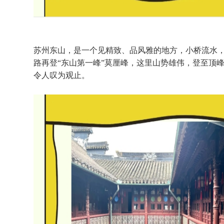
苏州东山，是一个见精致、品风雅的地方，小桥流水，
路再登“东山第一峰”莫厘峰，这里山势雄伟，登至顶
令人叹为观止。