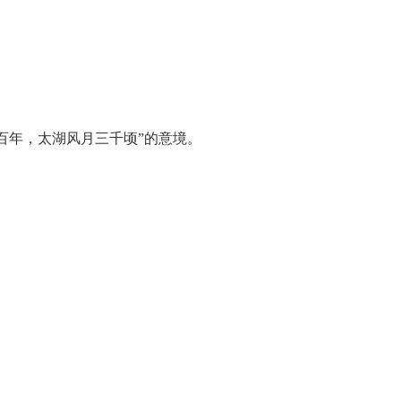
百年，太湖风月三千顷”的意境。