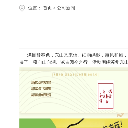
位置：
首页
>
公司新闻
满目皆春色，东山又来信。细雨缥缈，惠风和畅，五
展了一项向山向湖、览古阅今之行，活动围绕苏州东